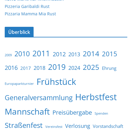
Pizzeria Garibaldi Rust
Pizzaria Mamma Mia Rust
Überblick
2011
2014
2010
2015
2012
2013
2009
2019
2025
2016
2018
2024
2017
Ehrung
Frühstück
Europaparkturnier
Herbstfest
Generalversammlung
Mannschaft
Preisübergabe
Spenden
Straßenfest
Verlosung
Vorstandschaft
Vereinsfest