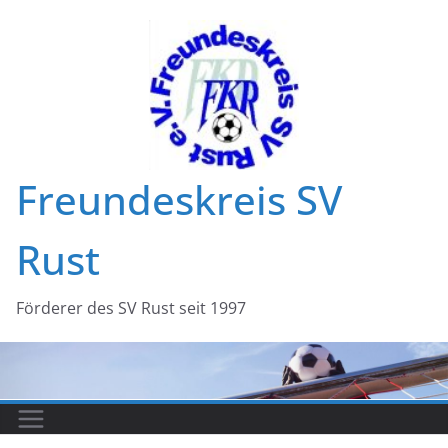
Zum
Inhalt
springen
Freundeskreis SV
Rust
Förderer des SV Rust seit 1997