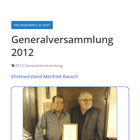
FREUNDESKREIS SV RUST
Generalversammlung
2012
2012
,
Generalversammlung
Ehrenvorstand Manfred Rausch