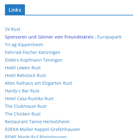
Links
SV Rust
Sponsoren und Gönner vom Freundeskreis :
Europapark
Tri.ag Kippenheim
Fahrrad Fischer Kenzingen
Elektro Kopfmann Teningen
Hotel Löwen Rust
Hotel Rebstock Rust
Altes Rathaus am Elzgarten Rust
Hardy`s Bar Rust
Hotel Casa Rustika Rust
The Clubhouse Rust
The Chicken Rust
Restaurant Tanne Herbolzheim
EDEKA Müller Kappel-Grafenhausen
REWE Markt Ruf Rheinhausen