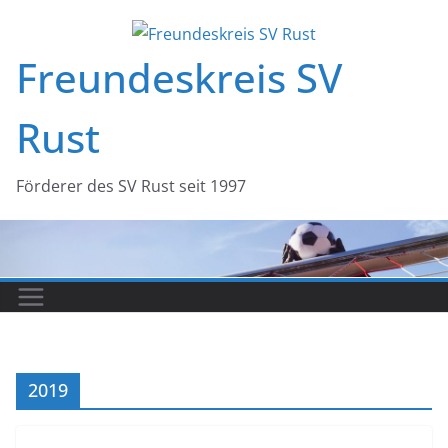
Zum
Inhalt
Freundeskreis SV
springen
Rust
Förderer des SV Rust seit 1997
2019