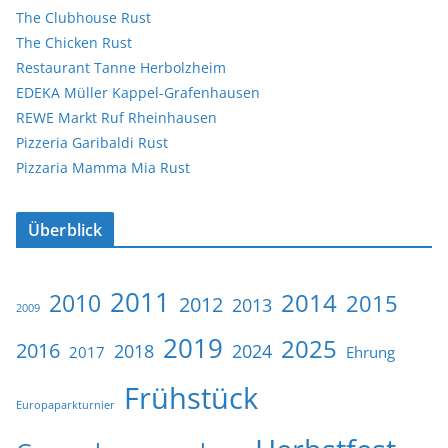
The Clubhouse Rust
The Chicken Rust
Restaurant Tanne Herbolzheim
EDEKA Müller Kappel-Grafenhausen
REWE Markt Ruf Rheinhausen
Pizzeria Garibaldi Rust
Pizzaria Mamma Mia Rust
Überblick
2011
2014
2010
2015
2012
2013
2009
2019
2025
2016
2018
2024
2017
Ehrung
Frühstück
Europaparkturnier