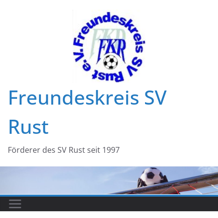
Zum
Inhalt
springen
Freundeskreis SV
Rust
Förderer des SV Rust seit 1997