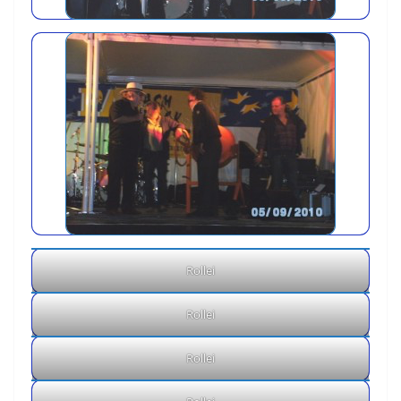
Rollei
Rollei
Rollei