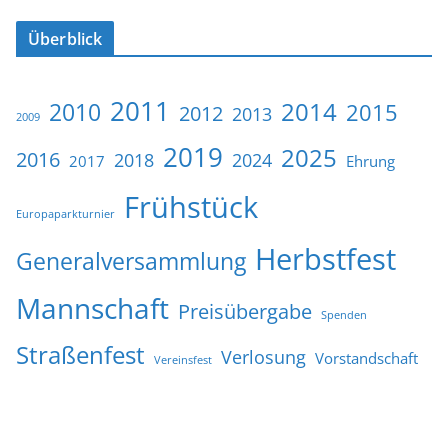
Überblick
2011
2014
2010
2015
2012
2013
2009
2019
2025
2016
2018
2024
2017
Ehrung
Frühstück
Europaparkturnier
Herbstfest
Generalversammlung
Mannschaft
Preisübergabe
Spenden
Straßenfest
Verlosung
Vorstandschaft
Vereinsfest