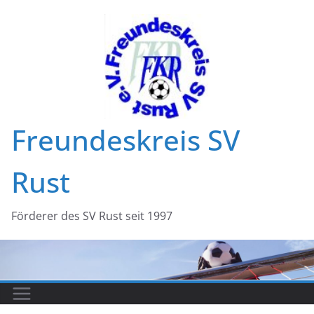
Zum
Inhalt
springen
Freundeskreis SV
Rust
Förderer des SV Rust seit 1997