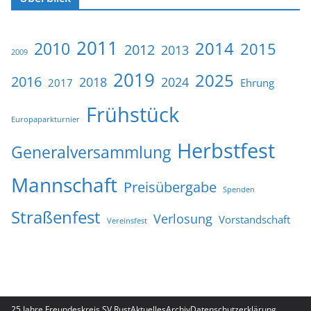
2011
2014
2010
2015
2012
2013
2009
2019
2025
2016
2018
2024
2017
Ehrung
Frühstück
Europaparkturnier
Herbstfest
Generalversammlung
Mannschaft
Preisübergabe
Spenden
Straßenfest
Verlosung
Vorstandschaft
Vereinsfest
25 Jahre Freundeskreis SV Rust
Aktuelles
Archiv
Datenschutzerklärung