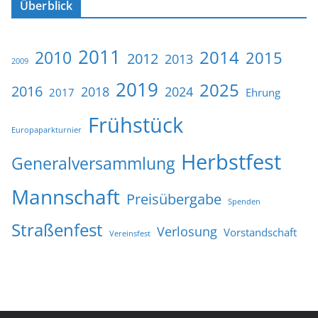
Überblick
2011
2014
2010
2015
2012
2013
2009
2019
2025
2016
2018
2024
2017
Ehrung
Frühstück
Europaparkturnier
Herbstfest
Generalversammlung
Mannschaft
Preisübergabe
Spenden
Straßenfest
Verlosung
Vorstandschaft
Vereinsfest