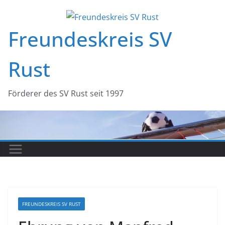
Zum
Inhalt
Freundeskreis SV
springen
Rust
Förderer des SV Rust seit 1997
FREUNDESKREIS SV RUST