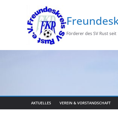
Zum
Inhalt
Freundesk
springen
Förderer des SV Rust seit
AKTUELLES
VEREIN & VORSTANDSCHAFT