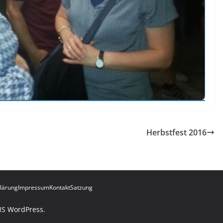
Herbstfest 2016
lärung
Impressum
Kontakt
Satzung
MS
WordPress
.