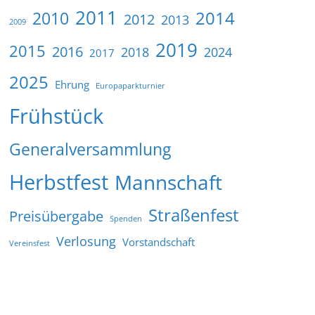
2011
2014
2010
2012
2013
2009
2019
2015
2016
2018
2024
2017
2025
Ehrung
Europaparkturnier
Frühstück
Generalversammlung
Herbstfest
Mannschaft
Straßenfest
Preisübergabe
Spenden
Verlosung
Vorstandschaft
Vereinsfest