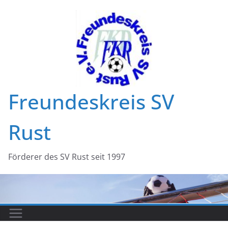
Zum
Inhalt
springen
Freundeskreis SV
Rust
Förderer des SV Rust seit 1997