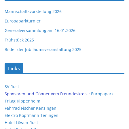
Mannschaftsvorstellung 2026
Europaparkturnier
Generalversammlung am 16.01.2026
Frühstück 2025
Bilder der Jubiläumsveranstaltung 2025
Links
SV Rust
Sponsoren und Gönner vom Freundeskreis :
Europapark
Tri.ag Kippenheim
Fahrrad Fischer Kenzingen
Elektro Kopfmann Teningen
Hotel Löwen Rust