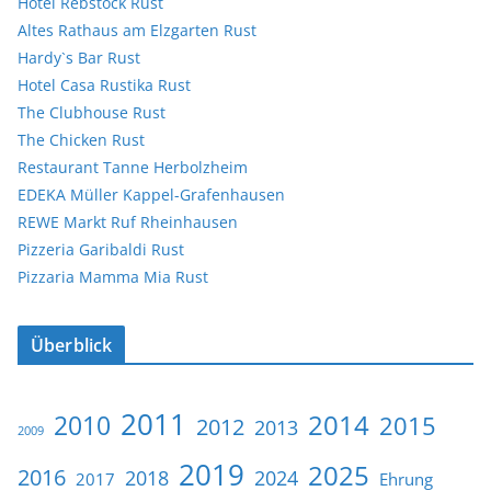
Hotel Rebstock Rust
Altes Rathaus am Elzgarten Rust
Hardy`s Bar Rust
Hotel Casa Rustika Rust
The Clubhouse Rust
The Chicken Rust
Restaurant Tanne Herbolzheim
EDEKA Müller Kappel-Grafenhausen
REWE Markt Ruf Rheinhausen
Pizzeria Garibaldi Rust
Pizzaria Mamma Mia Rust
Überblick
2011
2014
2010
2015
2012
2013
2009
2019
2025
2016
2018
2024
2017
Ehrung