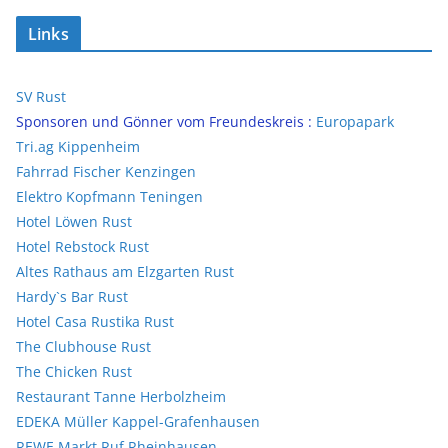
Links
SV Rust
Sponsoren und Gönner vom Freundeskreis :
Europapark
Tri.ag Kippenheim
Fahrrad Fischer Kenzingen
Elektro Kopfmann Teningen
Hotel Löwen Rust
Hotel Rebstock Rust
Altes Rathaus am Elzgarten Rust
Hardy`s Bar Rust
Hotel Casa Rustika Rust
The Clubhouse Rust
The Chicken Rust
Restaurant Tanne Herbolzheim
EDEKA Müller Kappel-Grafenhausen
REWE Markt Ruf Rheinhausen