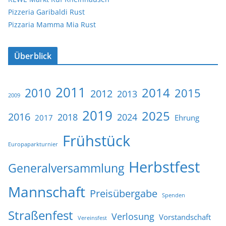
Pizzeria Garibaldi Rust
Pizzaria Mamma Mia Rust
Überblick
2011
2014
2010
2015
2012
2013
2009
2019
2025
2016
2018
2024
2017
Ehrung
Frühstück
Europaparkturnier
Herbstfest
Generalversammlung
Mannschaft
Preisübergabe
Spenden
Straßenfest
Verlosung
Vorstandschaft
Vereinsfest