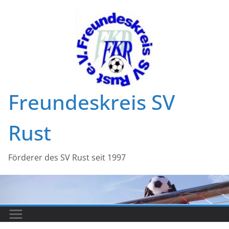
Zum
Inhalt
springen
Freundeskreis SV
Rust
Förderer des SV Rust seit 1997