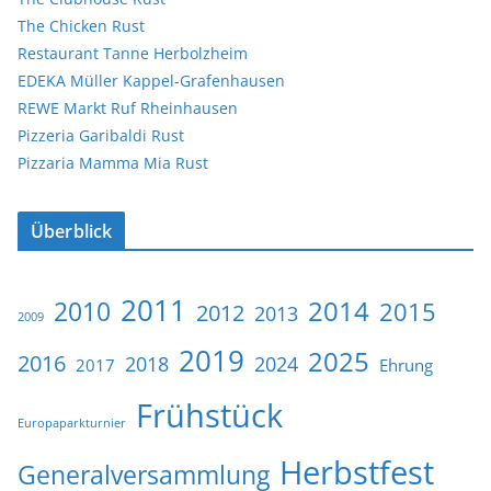
The Chicken Rust
Restaurant Tanne Herbolzheim
EDEKA Müller Kappel-Grafenhausen
REWE Markt Ruf Rheinhausen
Pizzeria Garibaldi Rust
Pizzaria Mamma Mia Rust
Überblick
2011
2014
2010
2015
2012
2013
2009
2019
2025
2016
2018
2024
2017
Ehrung
Frühstück
Europaparkturnier
Herbstfest
Generalversammlung