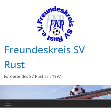
Zum
Inhalt
springen
Freundeskreis SV
Rust
Förderer des SV Rust seit 1997