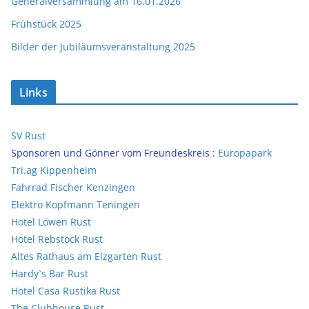
Generalversammlung am 16.01.2026
Frühstück 2025
Bilder der Jubiläumsveranstaltung 2025
Links
SV Rust
Sponsoren und Gönner vom Freundeskreis :
Europapark
Tri.ag Kippenheim
Fahrrad Fischer Kenzingen
Elektro Kopfmann Teningen
Hotel Löwen Rust
Hotel Rebstock Rust
Altes Rathaus am Elzgarten Rust
Hardy`s Bar Rust
Hotel Casa Rustika Rust
The Clubhouse Rust