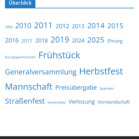
Überblick
2011
2014
2010
2015
2012
2013
2009
2019
2025
2016
2018
2024
2017
Ehrung
Frühstück
Europaparkturnier
Herbstfest
Generalversammlung
Mannschaft
Preisübergabe
Spenden
Straßenfest
Verlosung
Vorstandschaft
Vereinsfest