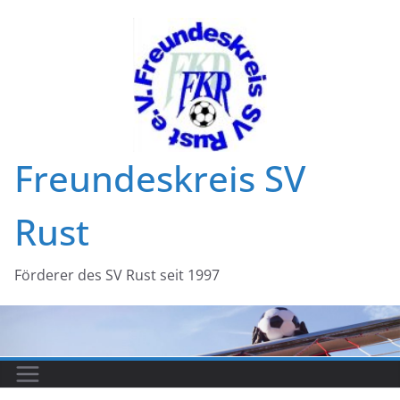
Zum
Inhalt
springen
Freundeskreis SV
Rust
Förderer des SV Rust seit 1997